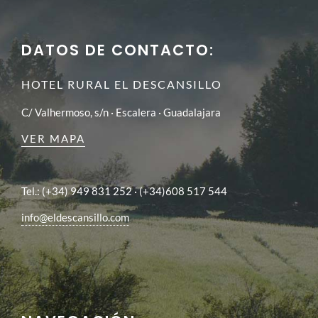
DATOS DE CONTACTO:
HOTEL RURAL EL DESCANSILLO
C/ Valhermoso, s/n · Escalera · Guadalajara
VER MAPA
Tel.: (+34) 949 831 252 · (+34)608 517 544
info@eldescansillo.com